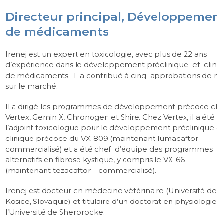
Directeur principal, Développeme
de médicaments
Irenej est un expert en toxicologie, avec plus de 22 ans
d’expérience dans le développement préclinique et cli
de médicaments. Il a contribué à cinq approbations de 
sur le marché.
Il a dirigé les programmes de développement précoce c
Vertex, Gemin X, Chronogen et Shire. Chez Vertex, il a été
l’adjoint toxicologue pour le développement préclinique 
clinique précoce du VX-809 (maintenant lumacaftor –
commercialisé) et a été chef d’équipe des programmes
alternatifs en fibrose kystique, y compris le VX-661
(maintenant tezacaftor – commercialisé).
Irenej est docteur en médecine vétérinaire (Université de
Kosice, Slovaquie) et titulaire d’un doctorat en physiologi
l’Université de Sherbrooke.