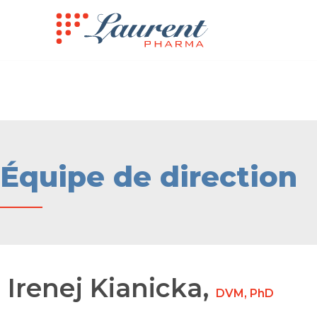
Équipe de direction
Irenej Kianicka,
DVM, PhD